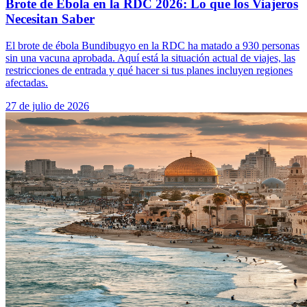
Brote de Ébola en la RDC 2026: Lo que los Viajeros
Necesitan Saber
El brote de ébola Bundibugyo en la RDC ha matado a 930 personas
sin una vacuna aprobada. Aquí está la situación actual de viajes, las
restricciones de entrada y qué hacer si tus planes incluyen regiones
afectadas.
27 de julio de 2026