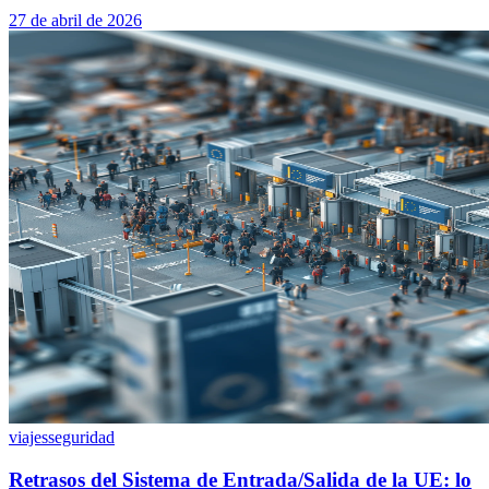
27 de abril de 2026
viajes
seguridad
Retrasos del Sistema de Entrada/Salida de la UE: lo