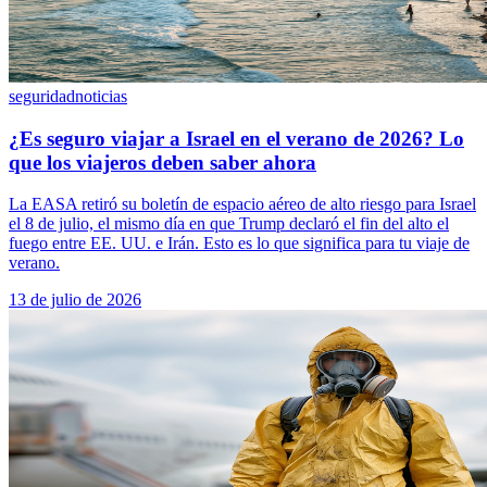
seguridad
noticias
¿Es seguro viajar a Israel en el verano de 2026? Lo
que los viajeros deben saber ahora
La EASA retiró su boletín de espacio aéreo de alto riesgo para Israel
el 8 de julio, el mismo día en que Trump declaró el fin del alto el
fuego entre EE. UU. e Irán. Esto es lo que significa para tu viaje de
verano.
13 de julio de 2026