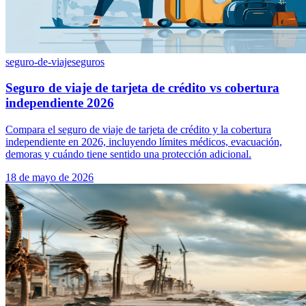
seguro-de-viaje
seguros
Seguro de viaje de tarjeta de crédito vs cobertura
independiente 2026
Compara el seguro de viaje de tarjeta de crédito y la cobertura
independiente en 2026, incluyendo límites médicos, evacuación,
demoras y cuándo tiene sentido una protección adicional.
18 de mayo de 2026