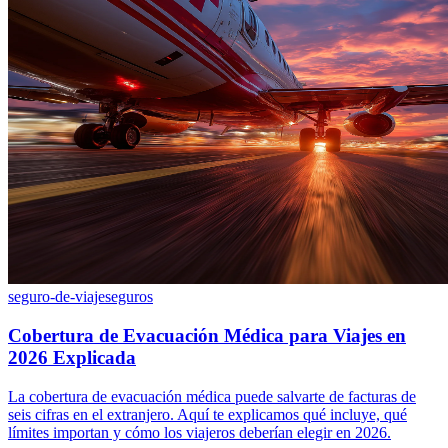
seguro-de-viaje
seguros
Cobertura de Evacuación Médica para Viajes en
2026 Explicada
La cobertura de evacuación médica puede salvarte de facturas de
seis cifras en el extranjero. Aquí te explicamos qué incluye, qué
límites importan y cómo los viajeros deberían elegir en 2026.