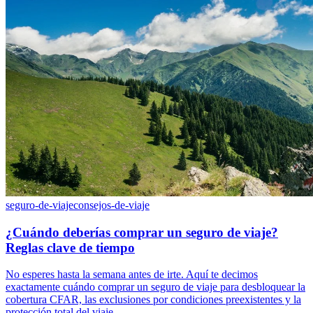
seguro-de-viaje
consejos-de-viaje
¿Cuándo deberías comprar un seguro de viaje?
Reglas clave de tiempo
No esperes hasta la semana antes de irte. Aquí te decimos
exactamente cuándo comprar un seguro de viaje para desbloquear la
cobertura CFAR, las exclusiones por condiciones preexistentes y la
protección total del viaje.