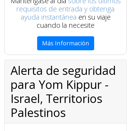
Manténgase al día
sobre los últimos
requisitos de entrada y obtenga
ayuda instantánea
en su viaje
cuando la necesite
Más Información
Alerta de seguridad
para Yom Kippur -
Israel, Territorios
Palestinos