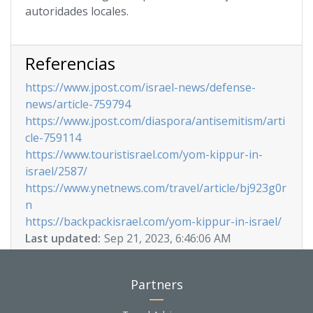
autoridades locales.
Referencias
https://www.jpost.com/israel-news/defense-
news/article-759794
https://www.jpost.com/diaspora/antisemitism/arti
cle-759114
https://www.touristisrael.com/yom-kippur-in-
israel/2587/
https://www.ynetnews.com/travel/article/bj923g0r
n
https://backpackisrael.com/yom-kippur-in-israel/
Last updated:
Sep 21, 2023, 6:46:06 AM
Partners