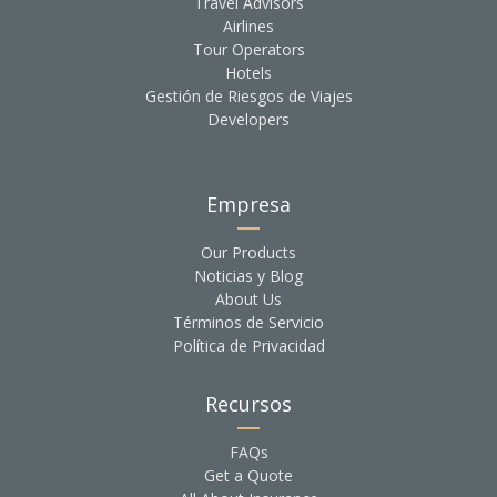
Travel Advisors
Airlines
Tour Operators
Hotels
Gestión de Riesgos de Viajes
Developers
Empresa
Our Products
Noticias y Blog
About Us
Términos de Servicio
Política de Privacidad
Recursos
FAQs
Get a Quote