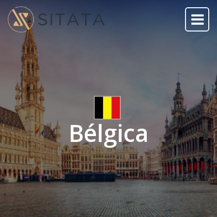
Bélgica