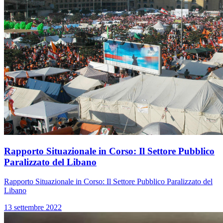
Rapporto Situazionale in Corso: Il Settore Pubblico
Paralizzato del Libano
Rapporto Situazionale in Corso: Il Settore Pubblico Paralizzato del
Libano
13 settembre 2022