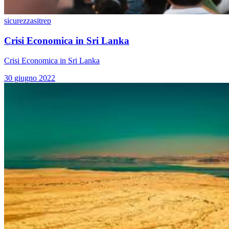
sicurezza
sitrep
Crisi Economica in Sri Lanka
Crisi Economica in Sri Lanka
30 giugno 2022