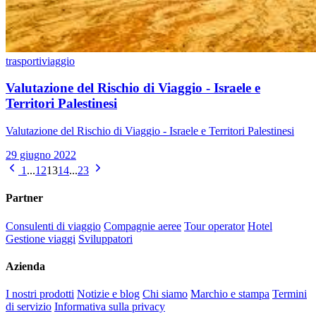
trasporti
viaggio
Valutazione del Rischio di Viaggio - Israele e
Territori Palestinesi
Valutazione del Rischio di Viaggio - Israele e Territori Palestinesi
29 giugno 2022
1
...
12
13
14
...
23
Partner
Consulenti di viaggio
Compagnie aeree
Tour operator
Hotel
Gestione viaggi
Sviluppatori
Azienda
I nostri prodotti
Notizie e blog
Chi siamo
Marchio e stampa
Termini
di servizio
Informativa sulla privacy