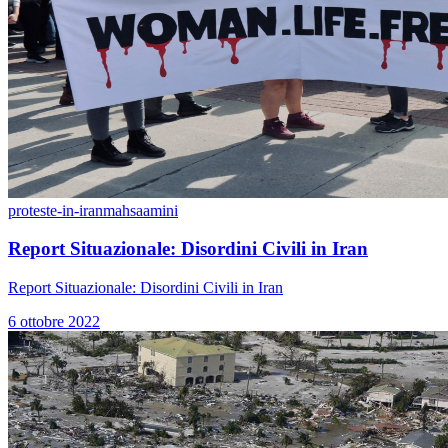
proteste-in-iran
mahsaamini
Report Situazionale: Disordini Civili in Iran
Report Situazionale: Disordini Civili in Iran
6 ottobre 2022