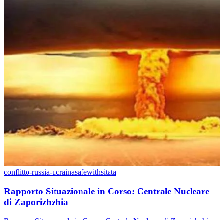
conflitto-russia-ucraina
safewithsitata
Rapporto Situazionale in Corso: Centrale Nucleare
di Zaporizhzhia