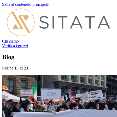
Salta al contenuto principale
Chi siamo
Verifica i prezzi
Blog
Pagina 13 di 23