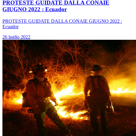
PROTESTE GUIDATE DALLA CONAIE
GIUGNO 2022 : Ecuador
PROTESTE GUIDATE DALLA CONAIE GIUGNO 2022 :
Ecuador
26 luglio 2022