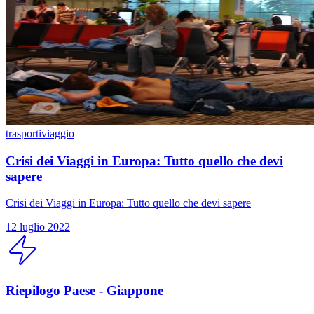
trasporti
viaggio
Crisi dei Viaggi in Europa: Tutto quello che devi
sapere
Crisi dei Viaggi in Europa: Tutto quello che devi sapere
12 luglio 2022
Riepilogo Paese - Giappone