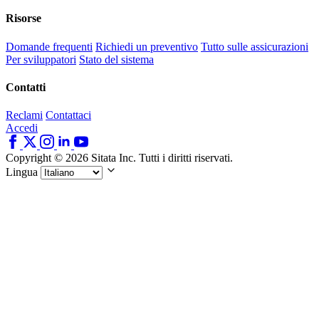
Risorse
Domande frequenti
Richiedi un preventivo
Tutto sulle assicurazioni
Per sviluppatori
Stato del sistema
Contatti
Reclami
Contattaci
Accedi
Copyright © 2026 Sitata Inc. Tutti i diritti riservati.
Lingua