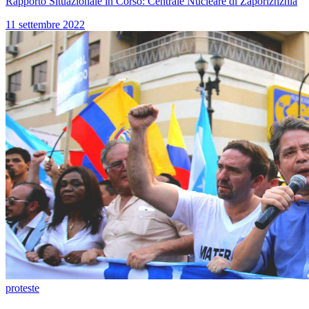
Rapporto Situazionale in Corso: Centrale Nucleare di Zaporizhzhia
11 settembre 2022
proteste