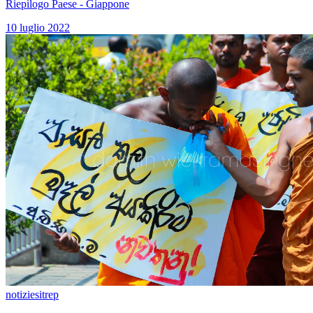
Riepilogo Paese - Giappone
10 luglio 2022
notizie
sitrep