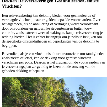
Dekken Reisverzekeringen Geannuleerde/Gemiste
Vluchten?
Een reisverzekering kan dekking bieden voor geannuleerde of
vertraagde vluchten, maar er gelden bepaalde voorwaarden. Over
het algemeen, als de annulering of vertraging wordt veroorzaakt
door onvoorziene en natuurlijke gebeurtenissen buiten jouw
controle, zoals extreem weer of stakingen, kan je reisverzekering je
redding bieden. Het is echter belangrijk om je polis te bekijken om
de specifieke omstandigheden en beperkingen van de dekking te
begrijpen.
Bovendien, als je een vlucht mist door onvoorziene omstandigheden
zoals ziekte of letsel, kan de dekking voor gemiste vluchten
verschillen per polis. Daarom is het cruciaal om de voorwaarden van
je verzekeringsplan zorgvuldig te lezen om de omvang van de
geboden dekking te bepalen.