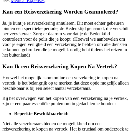
lees
Medical Expenses
.
Kan een Reisverzekering Worden Geannuleerd?
Ja, je kunt je reisverzekering annuleren. Dit moet echter gebeuren
binnen een specifieke periode, de Bedenktijd genaamd, die verschilt
per verzekeraar. Zorg er daarom voor dat je de Bedenktijd
controleert voor de polis die je koopt. (Hoewel we aanbevelen om
voor je eigen veiligheid een verzekering te hebben om alle diensten
te kunnen gebruiken die je mogelijk nodig hebt tijdens het reizen in
het buitenland)
Kan Ik een Reisverzekering Kopen Na Vertrek?
Hoewel het mogelijk is om online een verzekering te kopen na
vertrek, is het belangrijk op te merken dat deze optie mogelijk alleen
beschikbaar is bij een select aantal verzekeraars.
Bij het overwegen van het kopen van een verzekering na je vertrek,
zijn er een paar essentiële punten om in gedachten te houden:
Beperkte Beschikbaarheid:
Niet alle verzekeraars bieden de mogelijkheid om een
reisverzekering te kopen na vertrek. Het is cruciaal om onderzoek te