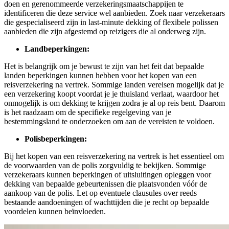
doen en gerenommeerde verzekeringsmaatschappijen te
identificeren die deze service wel aanbieden. Zoek naar verzekeraars
die gespecialiseerd zijn in last-minute dekking of flexibele polissen
aanbieden die zijn afgestemd op reizigers die al onderweg zijn.
Landbeperkingen:
Het is belangrijk om je bewust te zijn van het feit dat bepaalde
landen beperkingen kunnen hebben voor het kopen van een
reisverzekering na vertrek. Sommige landen vereisen mogelijk dat je
een verzekering koopt voordat je je thuisland verlaat, waardoor het
onmogelijk is om dekking te krijgen zodra je al op reis bent. Daarom
is het raadzaam om de specifieke regelgeving van je
bestemmingsland te onderzoeken om aan de vereisten te voldoen.
Polisbeperkingen:
Bij het kopen van een reisverzekering na vertrek is het essentieel om
de voorwaarden van de polis zorgvuldig te bekijken. Sommige
verzekeraars kunnen beperkingen of uitsluitingen opleggen voor
dekking van bepaalde gebeurtenissen die plaatsvonden vóór de
aankoop van de polis. Let op eventuele clausules over reeds
bestaande aandoeningen of wachttijden die je recht op bepaalde
voordelen kunnen beïnvloeden.