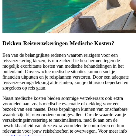
Dekken Reisverzekeringen Medische Kosten?
Een van de belangrijkste redenen waarom reizigers voor een
reisverzekering kiezen, is om zichzelf te beschermen tegen de
mogelijk exorbitante kosten van medische behandelingen in het
buitenland. Onverwachte medische situaties kunnen snel je
financiën uitputten en je reisplannen verstoren. Door een adequate
reisverzekeringsdekking af te sluiten, kun je dit risico beperken en
zorgeloos op reis gaan.
Naast medische kosten bieden sommige verzekeraars ook extra
voordelen aan, zoals medische evacuatie of dekking voor een
bezoek van een naaste. Deze bepalingen kunnen van onschatbare
waarde zijn bij onvoorziene noodgevallen. Om de waarde van je
verzekeringsinvestering te maximaliseren, raad ik aan om de
beschikbaarheid van deze extra voordelen te controleren en hun
relevantie voor jouw reisbehoeften te overwegen. Voor meer info