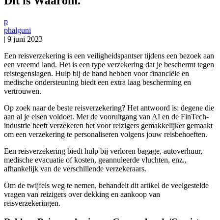
Dit is Waarom.
p
phalguni
|
9 juni 2023
Een reisverzekering is een veiligheidspantser tijdens een bezoek aan
een vreemd land. Het is een type verzekering dat je beschermt tegen
reistegenslagen. Hulp bij de hand hebben voor financiële en
medische ondersteuning biedt een extra laag bescherming en
vertrouwen.
Op zoek naar de beste reisverzekering? Het antwoord is: degene die
aan al je eisen voldoet. Met de vooruitgang van AI en de FinTech-
industrie heeft verzekeren het voor reizigers gemakkelijker gemaakt
om een verzekering te personaliseren volgens jouw reisbehoeften.
Een reisverzekering biedt hulp bij verloren bagage, autoverhuur,
medische evacuatie of kosten, geannuleerde vluchten, enz.,
afhankelijk van de verschillende verzekeraars.
Om de twijfels weg te nemen, behandelt dit artikel de veelgestelde
vragen van reizigers over dekking en aankoop van
reisverzekeringen.