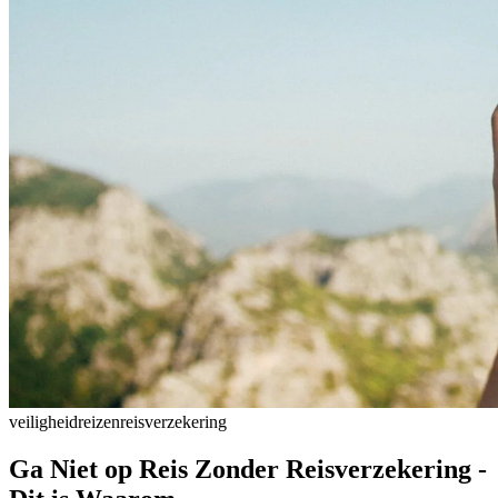
veiligheid
reizen
reisverzekering
Ga Niet op Reis Zonder Reisverzekering -