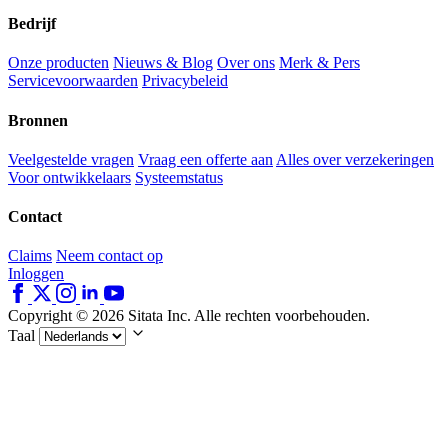
Bedrijf
Onze producten
Nieuws & Blog
Over ons
Merk & Pers
Servicevoorwaarden
Privacybeleid
Bronnen
Veelgestelde vragen
Vraag een offerte aan
Alles over verzekeringen
Voor ontwikkelaars
Systeemstatus
Contact
Claims
Neem contact op
Inloggen
Copyright © 2026 Sitata Inc. Alle rechten voorbehouden.
Taal