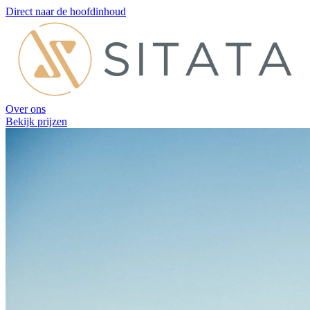
Direct naar de hoofdinhoud
Over ons
Bekijk prijzen