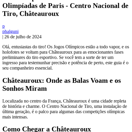
Olimpíadas de Paris - Centro Nacional de
Tiro, Châteauroux
p
phalguni
|
26 de julho de 2024
Olá, entusiastas do tiro! Os Jogos Olímpicos estão a todo vapor, e os
holofotes se voltam para Châteauroux para as emocionantes fases
preliminares do tiro esportivo. Se você tem a sorte de ter um
ingresso para testemunhar precisão e potência de perto, este guia é o
seu companheiro essencial.
Châteauroux: Onde as Balas Voam e os
Sonhos Miram
Localizada no centro da França, Châteauroux é uma cidade repleta
de história e charme. O Centro Nacional de Tiro, uma instalação de
última geração, é o palco para algumas das competições olímpicas
mais intensas.
Como Chegar a Châteauroux