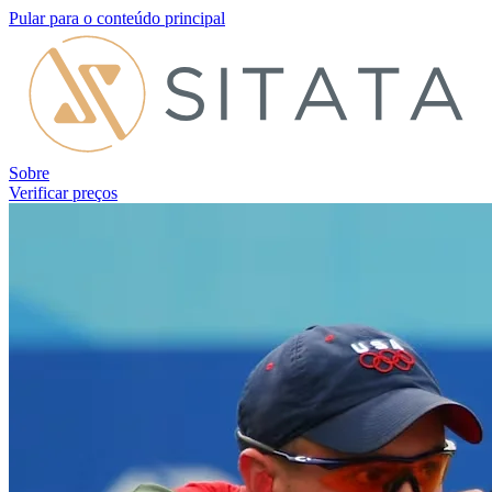
Pular para o conteúdo principal
Sobre
Verificar preços