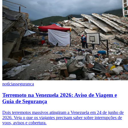
notícias
segurança
Terremoto na Venezuela 2026: Aviso de Viagem e
Guia de Segurança
Dois terremotos massivos atingiram a Venezuela em 24 de junho de
2026. Veja o que os viajantes precisam saber sobre interrupções de
voos, avisos e cobertura.