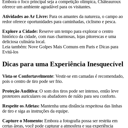
Embora o foco principal seja a competição olímpica, Châteauroux
oferece um ambiente agradável para os visitantes.
Atividades ao Ar Livre:
Para os amantes da natureza, o campo ao
redor oferece oportunidades para caminhadas, ciclismo e pesca.
Explore a Cidade:
Reserve um tempo para explorar o centro
histórico da cidade, com ruas charmosas, lojas pitorescas e uma
deliciosa culinária local.
Leia também: Nove Golpes Mais Comuns em Paris e Dicas para
Evitá-los
Dicas para uma Experiência Inesquecível
Vista-se Confortavelmente
: Vestir-se em camadas é recomendado,
pois o centro de tiro pode ser frio.
Proteção Auditiva
: O som dos tiros pode ser intenso, então leve
protetores auriculares ou abafadores de ruído para seu conforto.
Respeite os Atletas:
Mantenha uma distância respeitosa das linhas
de tiro e siga as instruções da equipe.
Capture o Momento:
Embora a fotografia possa ser restrita em
certas áreas, você pode capturar a atmosfera e sua experiência