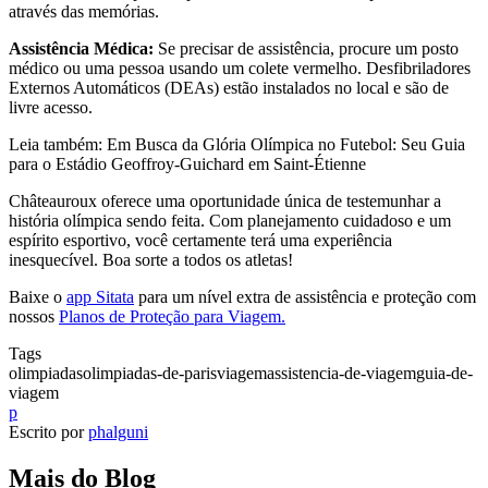
através das memórias.
Assistência Médica:
Se precisar de assistência, procure um posto
médico ou uma pessoa usando um colete vermelho. Desfibriladores
Externos Automáticos (DEAs) estão instalados no local e são de
livre acesso.
Leia também: Em Busca da Glória Olímpica no Futebol: Seu Guia
para o Estádio Geoffroy-Guichard em Saint-Étienne
Châteauroux oferece uma oportunidade única de testemunhar a
história olímpica sendo feita. Com planejamento cuidadoso e um
espírito esportivo, você certamente terá uma experiência
inesquecível. Boa sorte a todos os atletas!
Baixe o
app Sitata
para um nível extra de assistência e proteção com
nossos
Planos de Proteção para Viagem.
Tags
olimpiadas
olimpiadas-de-paris
viagem
assistencia-de-viagem
guia-de-
viagem
p
Escrito por
phalguni
Mais do Blog