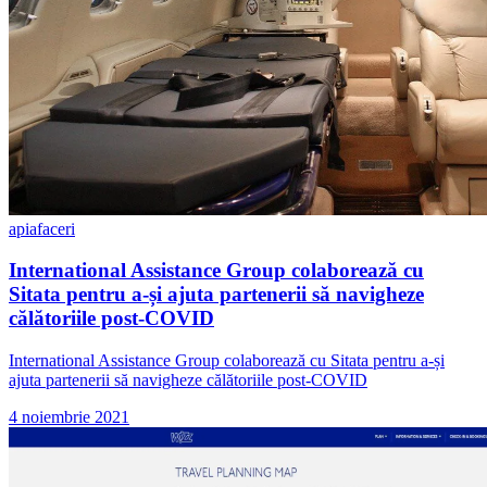
api
afaceri
International Assistance Group colaborează cu
Sitata pentru a-și ajuta partenerii să navigheze
călătoriile post-COVID
International Assistance Group colaborează cu Sitata pentru a-și
ajuta partenerii să navigheze călătoriile post-COVID
4 noiembrie 2021