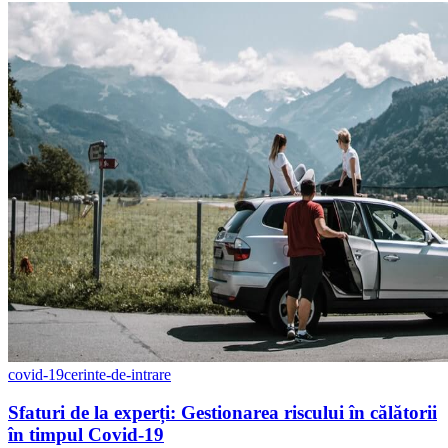
covid-19
cerinte-de-intrare
Sfaturi de la experți: Gestionarea riscului în călătorii
în timpul Covid-19