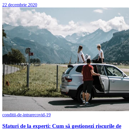
22 decembrie 2020
conditii-de-intrare
covid-19
Sfaturi de la experți: Cum să gestionezi riscurile de