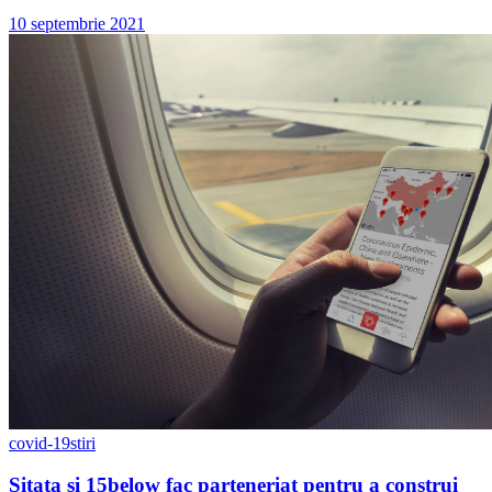
10 septembrie 2021
covid-19
stiri
Sitata și 15below fac parteneriat pentru a construi