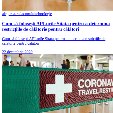
alegerea-redactorului
tehnologie
Cum să folosești API-urile Sitata pentru a determina
restricțiile de călătorie pentru călători
Cum să folosești API-urile Sitata pentru a determina restricțiile de
călătorie pentru călători
22 decembrie 2020