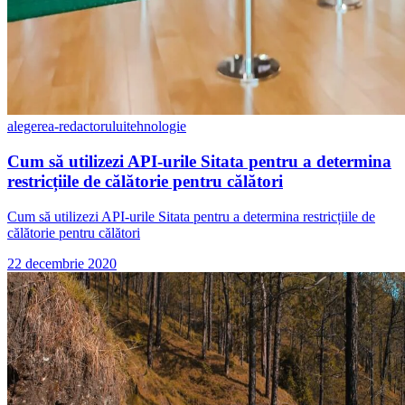
alegerea-redactorului
tehnologie
Cum să utilizezi API-urile Sitata pentru a determina
restricțiile de călătorie pentru călători
Cum să utilizezi API-urile Sitata pentru a determina restricțiile de
călătorie pentru călători
22 decembrie 2020