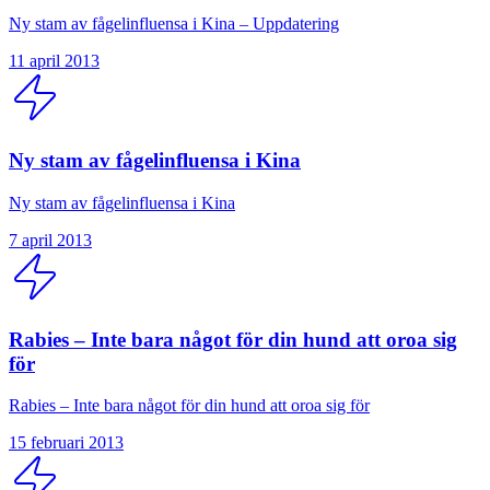
Ny stam av fågelinfluensa i Kina – Uppdatering
11 april 2013
Ny stam av fågelinfluensa i Kina
Ny stam av fågelinfluensa i Kina
7 april 2013
Rabies – Inte bara något för din hund att oroa sig
för
Rabies – Inte bara något för din hund att oroa sig för
15 februari 2013