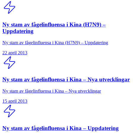
Ny stam av fågelinfluensa i Kina (H7N9) –
Uppdatering
Ny stam av fågelinfluensa i Kina (H7N9) – Uppdatering
22 april 2013
Ny stam av fågelinfluensa i Kina – Nya utvecklingar
Ny stam av fågelinfluensa i Kina – Nya utvecklingar
15 april 2013
Ny stam av fågelinfluensa i Kina – Uppdatering