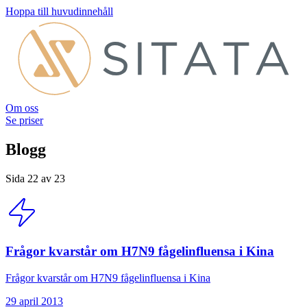
Hoppa till huvudinnehåll
Om oss
Se priser
Blogg
Sida 22 av 23
Frågor kvarstår om H7N9 fågelinfluensa i Kina
Frågor kvarstår om H7N9 fågelinfluensa i Kina
29 april 2013