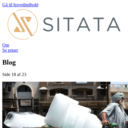
Gå til hovedindhold
Om
Se priser
Blog
Side 18 af 23