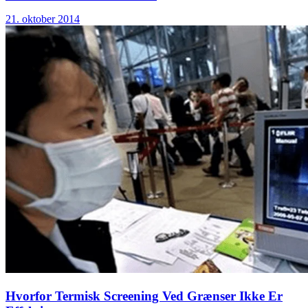
21. oktober 2014
Hvorfor Termisk Screening Ved Grænser Ikke Er