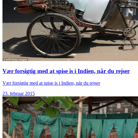
Vær forsigtig med at spise is i Indien, når du rejser
Vær forsigtig med at spise is i Indien, når du rejser
23. februar 2015