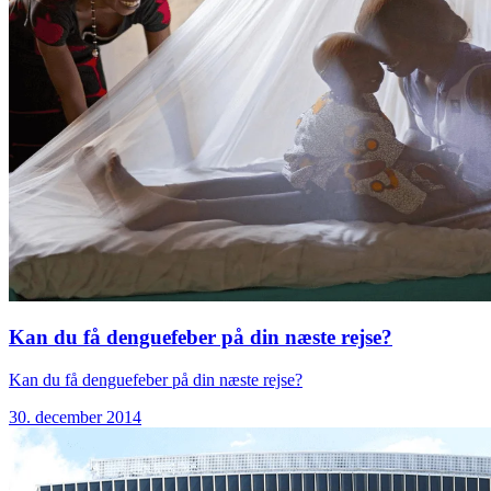
Kan du få denguefeber på din næste rejse?
Kan du få denguefeber på din næste rejse?
30. december 2014