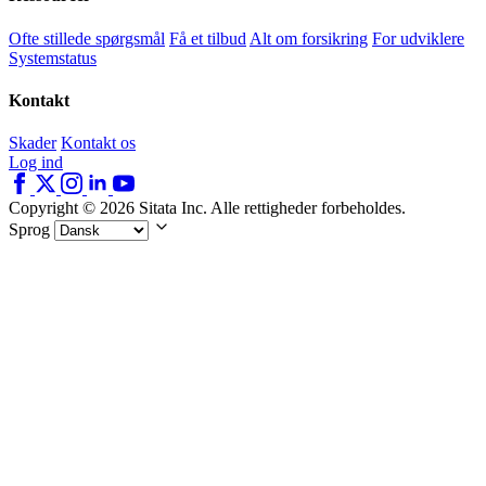
Ofte stillede spørgsmål
Få et tilbud
Alt om forsikring
For udviklere
Systemstatus
Kontakt
Skader
Kontakt os
Log ind
Copyright © 2026 Sitata Inc. Alle rettigheder forbeholdes.
Sprog