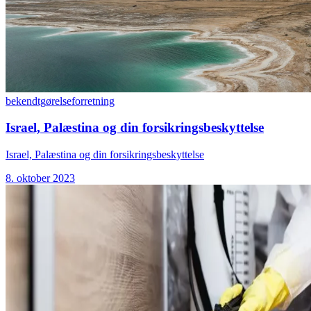
bekendtgørelse
forretning
Israel, Palæstina og din forsikringsbeskyttelse
Israel, Palæstina og din forsikringsbeskyttelse
8. oktober 2023