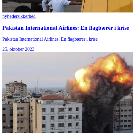
nyheder
sikkerhed
Pakistan International Airlines: En flagbærer i krise
Pakistan International Airlines: En flagbærer i krise
25. oktober 2023