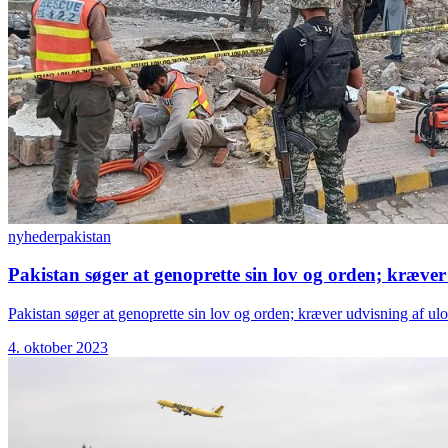
nyheder
pakistan
Pakistan søger at genoprette sin lov og orden; kræver
Pakistan søger at genoprette sin lov og orden; kræver udvisning af ul
4. oktober 2023