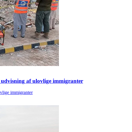
 udvisning af ulovlige immigranter
ovlige immigranter