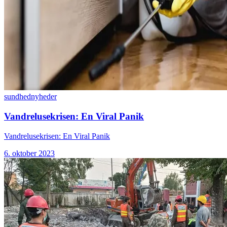
sundhed
nyheder
Vandrelusekrisen: En Viral Panik
Vandrelusekrisen: En Viral Panik
6. oktober 2023