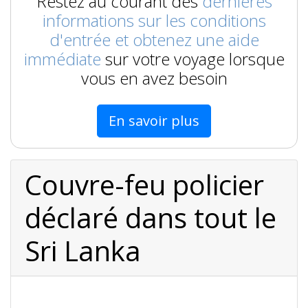
Restez au courant des
dernières
informations sur les conditions
d'entrée et obtenez une aide
immédiate
sur votre voyage lorsque
vous en avez besoin
En savoir plus
Couvre-feu policier
déclaré dans tout le
Sri Lanka