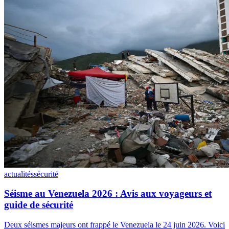
actualités
sécurité
Séisme au Venezuela 2026 : Avis aux voyageurs et
guide de sécurité
Deux séismes majeurs ont frappé le Venezuela le 24 juin 2026. Voici