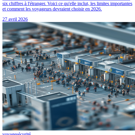
six chiffres à l'étranger. Voici ce qu'elle inclut, les limites importantes
et comment les voyageurs devraient choisir en 2026.
27 avril 2026
voyage
sécurité