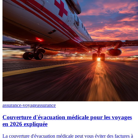
assurance-voyage
assurance
Couverture d'évacuation médicale pour les voyages
en 2026 expliquée
La couverture d'évacuation médicale peut vous éviter des factures à