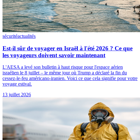
sécurité
actualités
Est-il sûr de voyager en Israël à l'été 2026 ? Ce que
les voyageurs doivent savoir maintenant
L'AESA a levé son bulletin à haut risque pour l'espace aérien
israélien le 8 juillet – le même jour où Trump a déclaré la fin du
cessez-le-feu américano-iranien. Voici ce que cela signifie pour votre
voyage estival.
13 juillet 2026