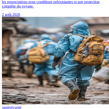
les renonciations pour conditions préexistantes et une protection
complète du voyage.
2 août 2026
santé
sécurité