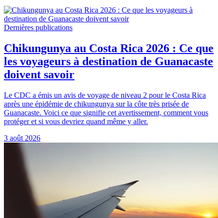
Dernières publications
Chikungunya au Costa Rica 2026 : Ce que
les voyageurs à destination de Guanacaste
doivent savoir
Le CDC a émis un avis de voyage de niveau 2 pour le Costa Rica
après une épidémie de chikungunya sur la côte très prisée de
Guanacaste. Voici ce que signifie cet avertissement, comment vous
protéger et si vous devriez quand même y aller.
3 août 2026