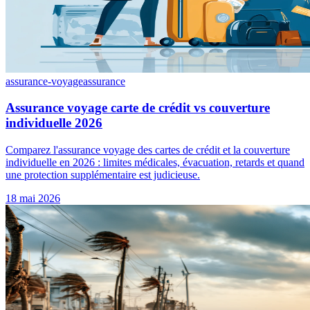
assurance-voyage
assurance
Assurance voyage carte de crédit vs couverture
individuelle 2026
Comparez l'assurance voyage des cartes de crédit et la couverture
individuelle en 2026 : limites médicales, évacuation, retards et quand
une protection supplémentaire est judicieuse.
18 mai 2026