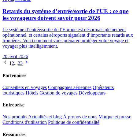
Retards du système d’entrée/sortie de l’UE : ce que
les voyageurs doivent savoir pour 2026
Le système d’entrée/sortie de l’Europe est désormais pleinement
opérationnel, et certains aéroports signalent d’importants retards aux
frontières. Voici comment vous préparer, protéger votre voyage et
voyager plus intelligemment.
20 avril 2026
1
2
...
23
Partenaires
Conseillers en voyages
Compagnies aériennes
Opérateurs
touristiques
Hôtels
Gestion de voyages
Développeurs
Entreprise
Nos produits
Actualités et blog
À propos de nous
Marque et presse
Conditions d'utilisation
Politique de confidentialité
Ressources