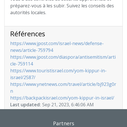
préparez-vous à les subir. Suivez les conseils des
autorités locales.
Références
https://www.jpost.com/israel-news/defense-
news/article-759794
https://www.jpost.com/diaspora/antisemitism/arti
cle-759114
https://www.touristisrael.com/yom-kippur-in-
israel/2587/
https://www.ynetnews.com/travel/article/bj923g0r
n
https://backpackisrael.com/yom-kippur-in-israel/
Last updated:
Sep 21, 2023, 6:46:06 AM
Partners