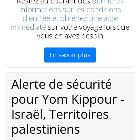
Restez au courant des
dernières
informations sur les conditions
d'entrée et obtenez une aide
immédiate
sur votre voyage lorsque
vous en avez besoin
En savoir plus
Alerte de sécurité
pour Yom Kippour -
Israël, Territoires
palestiniens