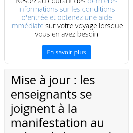
Restez au courant des
dernières
informations sur les conditions
d'entrée et obtenez une aide
immédiate
sur votre voyage lorsque
vous en avez besoin
En savoir plus
Mise à jour : les
enseignants se
joignent à la
manifestation au