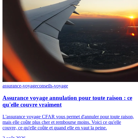
assurance-voyage
conseils-voyage
Assurance voyage annulation pour toute raison : ce
qu'elle couvre vraiment
L'assurance voyage CFAR vous permet d'annuler pour toute raison,
mais elle coûte plus cher et rembourse moins. Voici ce qu'elle
couvre, ce qu'elle coûte et quand elle en vaut la peine.