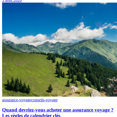
3 août 2026
assurance-voyage
conseils-voyage
Quand devriez-vous acheter une assurance voyage ?
Les règles de calendrier clés