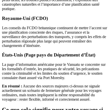
catastrophes naturelles et l’importance d’une planification santé
pratique.
Royaume-Uni (FCDO)
Les conseils du FCDO britannique continuent de mettre l’accent sur
une planification consciente des risques, l’assurance et la
surveillance des perturbations des transports, y compris les effets de
perturbation régionale plus large qui peuvent entraîner des
changements d’itinéraire.
États-Unis (Page pays du Département d’État)
La page d’information américaine pour le Vanuatu se concentre sur
les formalités d’entrée, les pratiques de sécurité, les précautions
contre la criminalité et les limites du soutien d’urgence, le soutien
consulaire étant assuré via Port Moresby.
En résumé :
Aucune des sources majeures ci-dessus ne signale
actuellement un scénario de fermeture générale pour les voyages
ordinaires, mais toutes impliquent la même responsabilité du
voyageur : rester flexible, informé et correctement assuré.
Ce que cela signifie pour votre voyage si