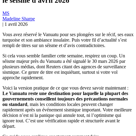
le séisme d'avril 2026
MS
Madeline Sharpe
|
1 avril 2026
Vous avez réservé le Vanuatu pour ses plongées sur le récif, ses eaux
turquoise et son ambiance insulaire. Puis votre fil d’actualité s’est
rempli de titres sur un séisme et d’avis contradictoires.
Si cela vous semble familier cette semaine, respirez un coup. Un
séisme majeur près du Vanuatu a été signalé le 30 mars 2026 par
plusieurs médias, dont Reuters citant des agences de surveillance
sismique. Ce genre de titre est inquiétant, surtout si votre vol
approche rapidement.
Voici la version pratique de ce que vous devez savoir maintenant :
Le Vanuatu reste une destination pour laquelle la plupart des
gouvernements conseillent toujours des précautions normales
ou standard
, mais les conditions locales peuvent changer
rapidement après un événement sismique important. Votre meilleure
décision n’est ni la panique qui annule tout, ni l’optimisme qui
ignore tout. C’est une vérification rapide et structurée avant le
départ.