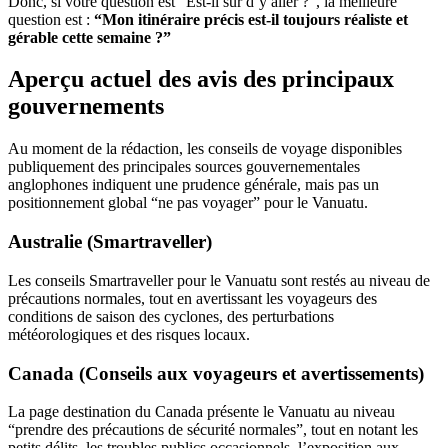
Donc, si votre question est “Est-il sûr d’y aller ?”, la meilleure
question est :
“Mon itinéraire précis est-il toujours réaliste et
gérable cette semaine ?”
Aperçu actuel des avis des principaux
gouvernements
Au moment de la rédaction, les conseils de voyage disponibles
publiquement des principales sources gouvernementales
anglophones indiquent une prudence générale, mais pas un
positionnement global “ne pas voyager” pour le Vanuatu.
Australie (Smartraveller)
Les conseils Smartraveller pour le Vanuatu sont restés au niveau de
précautions normales, tout en avertissant les voyageurs des
conditions de saison des cyclones, des perturbations
météorologiques et des risques locaux.
Canada (Conseils aux voyageurs et avertissements)
La page destination du Canada présente le Vanuatu au niveau
“prendre des précautions de sécurité normales”, tout en notant les
petits délits, les troubles publics occasionnels, l’exposition aux