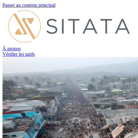
Passer au contenu principal
À propos
Vérifier les tarifs