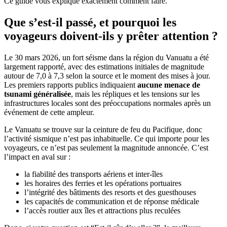
Ce guide vous explique exactement comment faire.
Que s’est-il passé, et pourquoi les
voyageurs doivent-ils y prêter attention ?
Le 30 mars 2026, un fort séisme dans la région du Vanuatu a été
largement rapporté, avec des estimations initiales de magnitude
autour de 7,0 à 7,3 selon la source et le moment des mises à jour.
Les premiers rapports publics indiquaient
aucune menace de
tsunami généralisée
, mais les répliques et les tensions sur les
infrastructures locales sont des préoccupations normales après un
événement de cette ampleur.
Le Vanuatu se trouve sur la ceinture de feu du Pacifique, donc
l’activité sismique n’est pas inhabituelle. Ce qui importe pour les
voyageurs, ce n’est pas seulement la magnitude annoncée. C’est
l’impact en aval sur :
la fiabilité des transports aériens et inter-îles
les horaires des ferries et les opérations portuaires
l’intégrité des bâtiments des resorts et des guesthouses
les capacités de communication et de réponse médicale
l’accès routier aux îles et attractions plus reculées