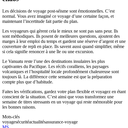
Les décisions de voyage post-séisme sont émotionnelles. C’est
normal. Vous avez imaginé ce voyage d’une certaine façon, et
maintenant l’incertitude fait partie du plan.
Les voyageurs qui gèrent cela le mieux ne sont pas sans peur. Ils
sont méthodiques. Ils posent de meilleures questions, ajoutent des
marges à leur emploi du temps et gardent une réserve d’argent et une
couverture de repli en place. Ils savent aussi quand simplifier, même
si cela signifie renoncer à une île ou une excursion.
Le Vanuatu reste l’une des destinations insulaires les plus
captivantes du Pacifique. Les récifs coralliens, les paysages
volcaniques et l’hospitalité locale profondément chaleureuse sont
toujours là. La différence cette semaine est que la préparation
compte plus que d’habitude.
Faites les vérifications, gardez votre plan flexible et voyagez en étant
conscient de la situation. C’est ainsi que vous transformez une
semaine de titres stressants en un voyage qui reste mémorable pour
les bonnes raisons.
Mots-clés
voyage
sécurité
actualités
assurance-voyage
MS