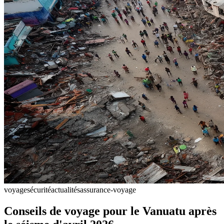
voyage
sécurité
actualités
assurance-voyage
Conseils de voyage pour le Vanuatu après