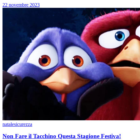
22 novembre 2023
natale
sicurezza
Non Fare il Tacchino Questa Stagione Festiva!