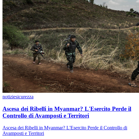
notizie
sicurezza
Ascesa dei Ribelli in Myanmar? L'Esercito Perde il
Controllo di Avamposti e Territori
Ascesa dei Ribelli in Myanmar? L'Esercito Perde il Controllo di
Avamposti e Territori