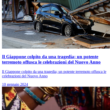
Il Giappone colpito da una tragedia; un potente
terremoto offusca le celebrazioni del Nuovo Anno
Il Giappone colpito da una tragedia; un potente terremoto offusca le
celebrazioni del Nuovo Anno
10 gennaio 2024