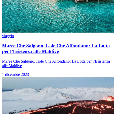
viaggio
Maree Che Salgono, Isole Che Affondano: La Lotta
per l’Esistenza alle Maldive
Maree Che Salgono, Isole Che Affondano: La Lotta per l’Esistenza
alle Maldive
1 dicembre 2023