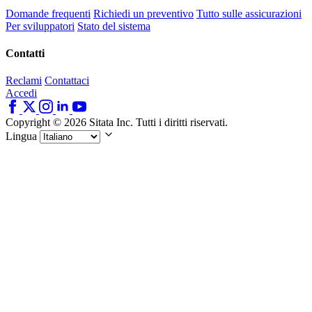
Domande frequenti
Richiedi un preventivo
Tutto sulle assicurazioni
Per sviluppatori
Stato del sistema
Contatti
Reclami
Contattaci
Accedi
Copyright © 2026 Sitata Inc. Tutti i diritti riservati.
Lingua