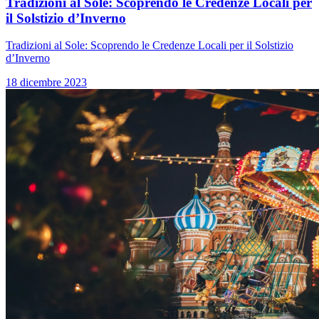
Tradizioni al Sole: Scoprendo le Credenze Locali per
il Solstizio d’Inverno
Tradizioni al Sole: Scoprendo le Credenze Locali per il Solstizio
d’Inverno
18 dicembre 2023