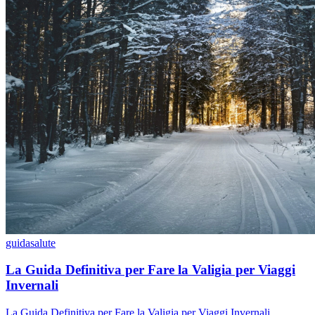
guida
salute
La Guida Definitiva per Fare la Valigia per Viaggi
Invernali
La Guida Definitiva per Fare la Valigia per Viaggi Invernali