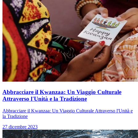
Abbracciare il Kwanzaa: Un Viaggio Culturale
Attraverso l'Unità e la Tradizione
Abbracciare il Kwanzaa: Un Viaggio Culturale Attraverso l'Unità e
la Tradizione
27 dicembre 2023