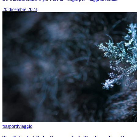
20 dicembre 2023
trasporti
viaggio