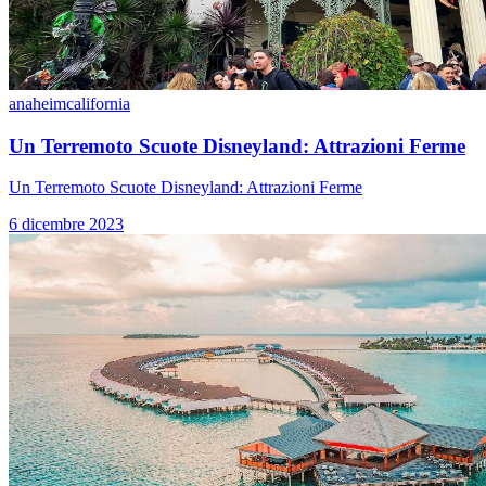
anaheim
california
Un Terremoto Scuote Disneyland: Attrazioni Ferme
Un Terremoto Scuote Disneyland: Attrazioni Ferme
6 dicembre 2023