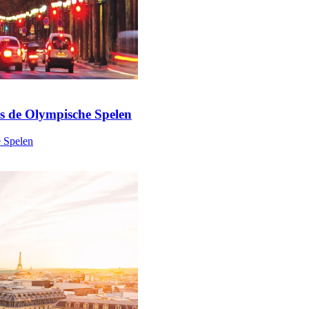
ens de Olympische Spelen
e Spelen