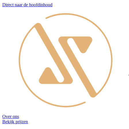
Direct naar de hoofdinhoud
Over ons
Bekijk prijzen