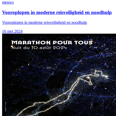
nieuws
Vooroplopen in moderne reisveiligheid en noodhulp
Vooroplopen in moderne reisveiligheid en noodhulp
16 mei 2024