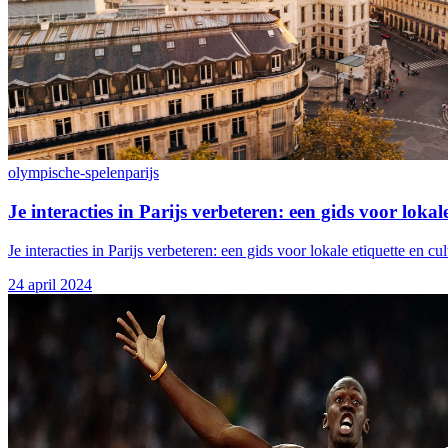
olympische-spelen
parijs
Je interacties in Parijs verbeteren: een gids voor lokal
Je interacties in Parijs verbeteren: een gids voor lokale etiquette en cu
24 april 2024