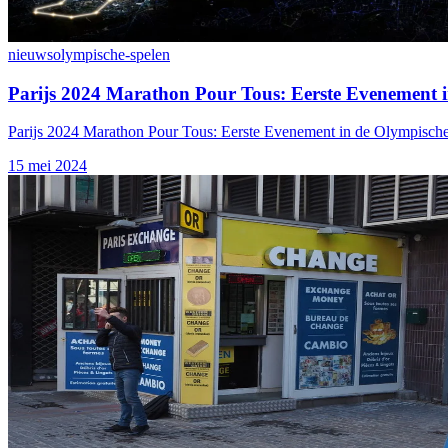
nieuws
olympische-spelen
Parijs 2024 Marathon Pour Tous: Eerste Evenement i
Parijs 2024 Marathon Pour Tous: Eerste Evenement in de Olympisch
15 mei 2024