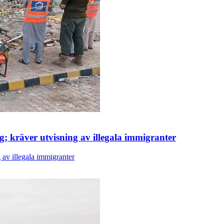
ng; kräver utvisning av illegala immigranter
g av illegala immigranter