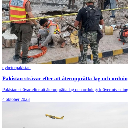
nyheter
pakistan
Pakistan strävar efter att återupprätta lag och ordni
Pakistan strävar efter att återupprätta lag och ordning; kräver utvisnin
4 oktober 2023