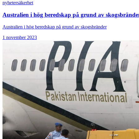
nyheter
säkerhet
Australien i hög beredskap på grund av skogsbrände
Australien i hög beredskap på grund av skogsbränder
1 november 2023