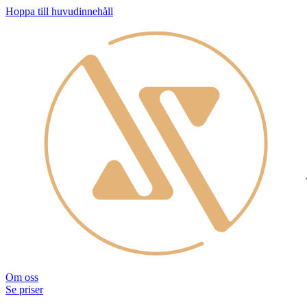
Hoppa till huvudinnehåll
Om oss
Se priser