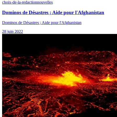
choix-de-la-redaction
nouvelles
Dominos de Désastres ; Aide pour l'Afghanistan
Dominos de Désastres ; Aide pour l'Afghanistan
28 juin 2022