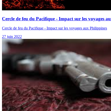
Cercle de feu du Pacifique - Impact sur les voyages au
Cercle de feu du Pacifique - Impact sur les voyages aux Philippines
27 juin 2022