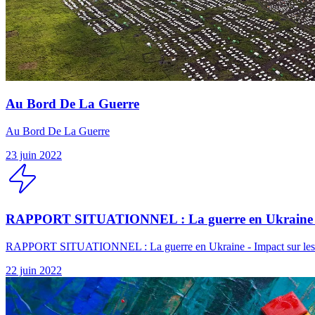
Au Bord De La Guerre
Au Bord De La Guerre
23 juin 2022
RAPPORT SITUATIONNEL : La guerre en Ukraine - 
RAPPORT SITUATIONNEL : La guerre en Ukraine - Impact sur les
22 juin 2022