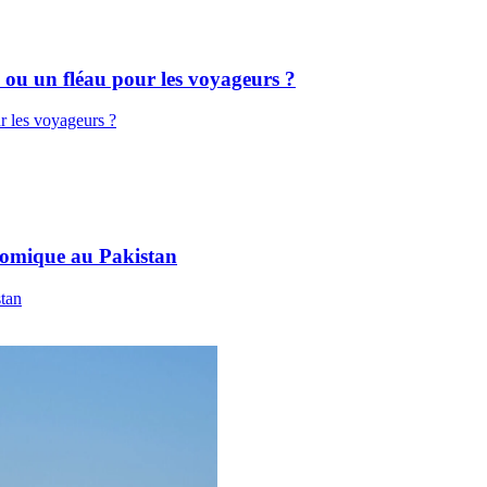
 ou un fléau pour les voyageurs ?
r les voyageurs ?
onomique au Pakistan
stan