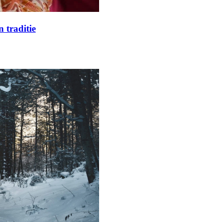
 traditie