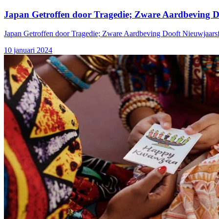
Japan Getroffen door Tragedie; Zware Aardbeving D
Japan Getroffen door Tragedie; Zware Aardbeving Dooft Nieuwjaars
10 januari 2024