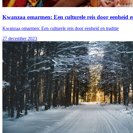
Kwanzaa omarmen: Een culturele reis door eenheid en
Kwanzaa omarmen: Een culturele reis door eenheid en traditie
27 december 2023