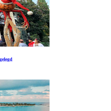
lgelegd