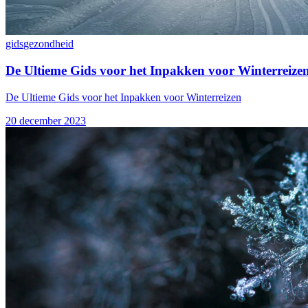
gids
gezondheid
De Ultieme Gids voor het Inpakken voor Winterreize
De Ultieme Gids voor het Inpakken voor Winterreizen
20 december 2023