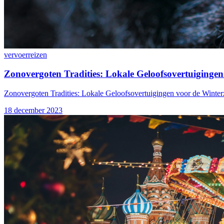
vervoer
reizen
Zonovergoten Tradities: Lokale Geloofsovertuiginge
Zonovergoten Tradities: Lokale Geloofsovertuigingen voor de Winte
18 december 2023