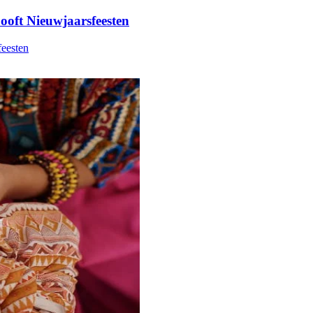
ooft Nieuwjaarsfeesten
feesten