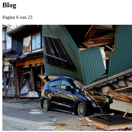
Blog
Pagina 6 van 23