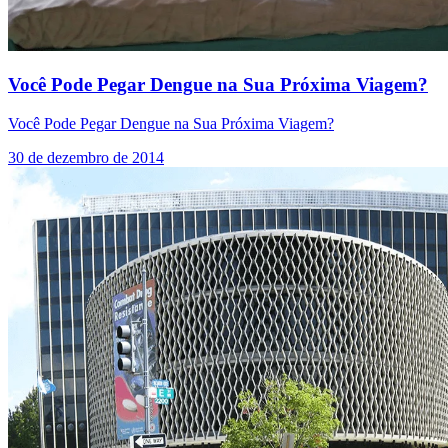
Você Pode Pegar Dengue na Sua Próxima Viagem?
Você Pode Pegar Dengue na Sua Próxima Viagem?
30 de dezembro de 2014