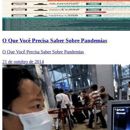
O Que Você Precisa Saber Sobre Pandemias
O Que Você Precisa Saber Sobre Pandemias
21 de outubro de 2014