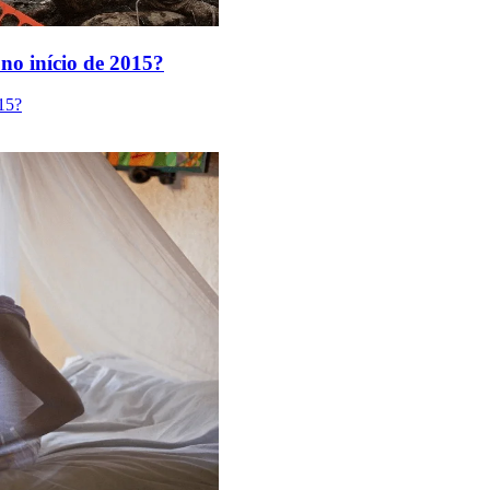
no início de 2015?
15?