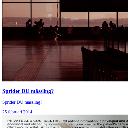
Sprider DU mässling?
Sprider DU mässling?
25 februari 2014