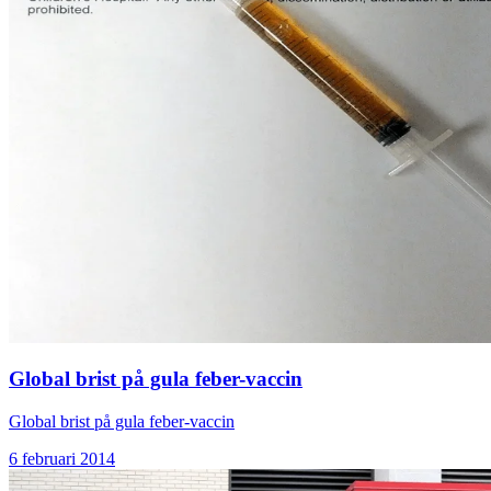
Global brist på gula feber-vaccin
Global brist på gula feber-vaccin
6 februari 2014