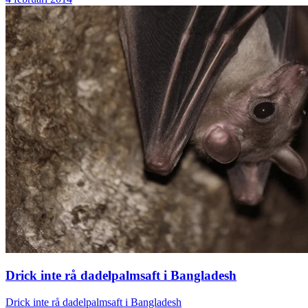
Drick inte rå dadelpalmsaft i Bangladesh
Drick inte rå dadelpalmsaft i Bangladesh