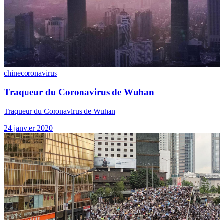
chine
coronavirus
Traqueur du Coronavirus de Wuhan
Traqueur du Coronavirus de Wuhan
24 janvier 2020