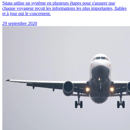
Sitata utilise un système en plusieurs étapes pour s'assurer que
chaque voyageur reçoit les informations les plus importantes, fiables
et à jour qui le concernent.
29 septembre 2020