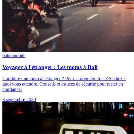
bali
conduite
Voyager à l'étranger : Les motos à Bali
Conduire une moto à l'étranger ? Pour la première fois ? Sachez à
quoi vous attendre. Conseils et astuces de sécurité pour rester en
confiance.
8 septembre 2020