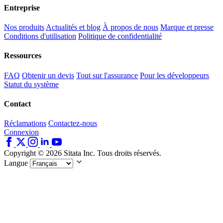
Entreprise
Nos produits
Actualités et blog
À propos de nous
Marque et presse
Conditions d'utilisation
Politique de confidentialité
Ressources
FAQ
Obtenir un devis
Tout sur l'assurance
Pour les développeurs
Statut du système
Contact
Réclamations
Contactez-nous
Connexion
Copyright © 2026 Sitata Inc. Tous droits réservés.
Langue